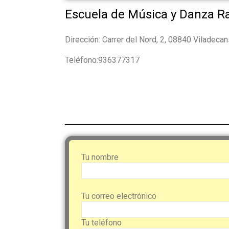
Escuela de Música y Danza 
Dirección: Carrer del Nord, 2, 08840 Viladeca
Teléfono:936377317
Tu nombre
Tu correo electrónico
Tu teléfono