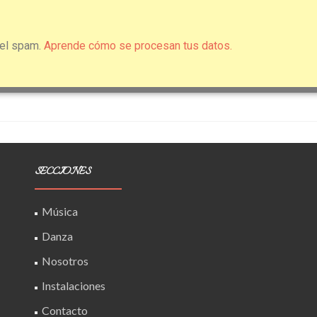
 el spam.
Aprende cómo se procesan tus datos.
SECCIONES
Música
Danza
Nosotros
Instalaciones
Contacto