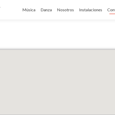
o
Música
Danza
Nosotros
Instalaciones
Con