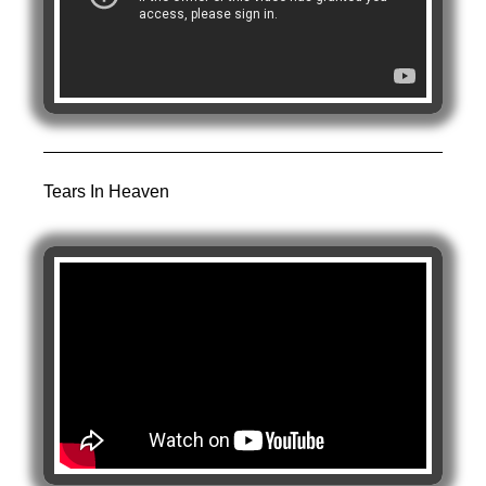
Tears In Heaven