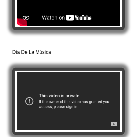
Dia De La Música