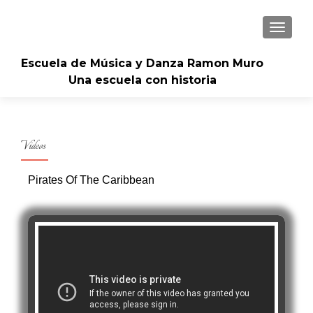
CAMBI
Escuela de Música y Danza Ramon Muro
Una escuela con historia
Videos
Pirates Of The Caribbean