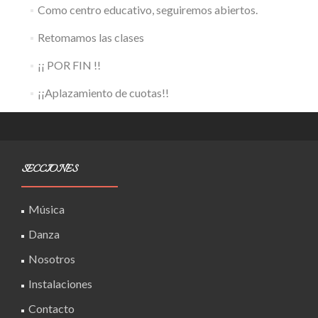
Como centro educativo, seguiremos abiertos.
Retomamos las clases
¡¡ POR FIN !!
¡¡Aplazamiento de cuotas!!
SECCIONES
Música
Danza
Nosotros
Instalaciones
Contacto