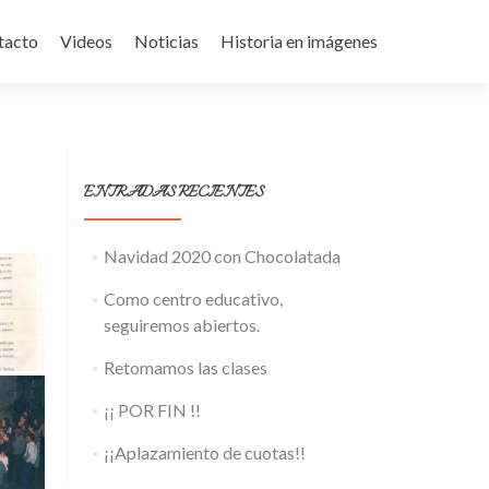
tacto
Videos
Noticias
Historia en imágenes
ENTRADAS RECIENTES
Navidad 2020 con Chocolatada
Como centro educativo,
seguiremos abiertos.
Retomamos las clases
¡¡ POR FIN !!
¡¡Aplazamiento de cuotas!!