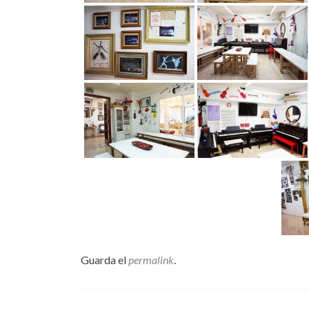
Guarda el
permalink
.