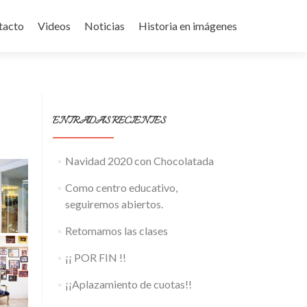
tacto
Videos
Noticias
Historia en imágenes
ENTRADAS RECIENTES
Navidad 2020 con Chocolatada
Como centro educativo,
seguiremos abiertos.
Retomamos las clases
¡¡ POR FIN !!
¡¡Aplazamiento de cuotas!!