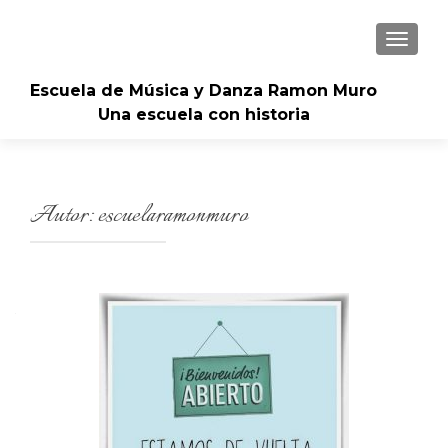
CAMBI
Escuela de Música y Danza Ramon Muro
Una escuela con historia
Autor:
escuelaramonmuro
Navegación
de
entradas