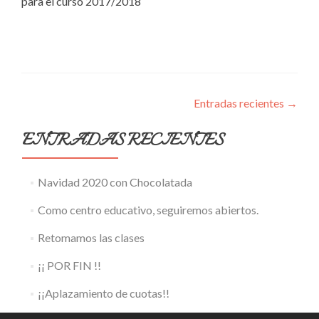
para el curso 2017/2018
Entradas recientes
→
ENTRADAS RECIENTES
Navidad 2020 con Chocolatada
Como centro educativo, seguiremos abiertos.
Retomamos las clases
¡¡ POR FIN !!
¡¡Aplazamiento de cuotas!!